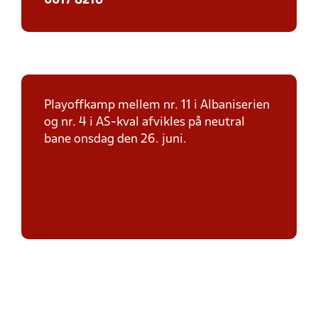
6617 8218
Playoffkamp mellem nr. 11 i Albaniserien
og nr. 4 i AS-kval afvikles på neutral
bane onsdag den 26. juni.