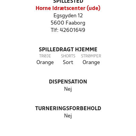
SPILLESTED
Horne Idrætscenter (ude)
Egsgyden 12
5600 Faaborg
Tlf: 42601649
SPILLEDRAGT HJEMME
TRØJE
SHORTS
STRØMPER
Orange
Sort
Orange
DISPENSATION
Nej
TURNERINGSFORBEHOLD
Nej