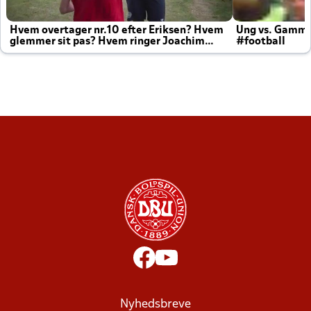
Hvem overtager nr.10 efter Eriksen? Hvem
Ung vs. Gamm
glemmer sit pas? Hvem ringer Joachim
#football
altid til efter kampe?
Nyhedsbreve