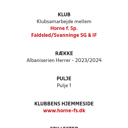
KLUB
Klubsamarbejde mellem
Horne f. Sp.
Faldsled/Svanninge SG & IF
RÆKKE
Albaniserien Herrer - 2023/2024
PULJE
Pulje 1
KLUBBENS HJEMMESIDE
www.horne-fs.dk