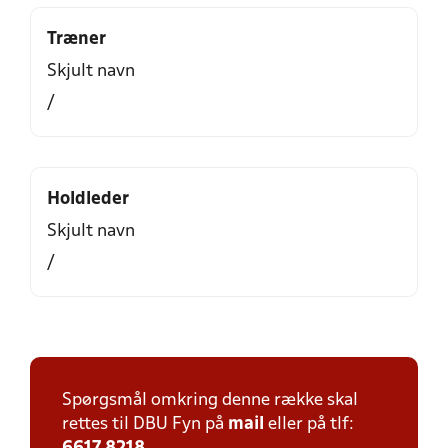
Træner
Skjult navn
/
Holdleder
Skjult navn
/
Spørgsmål omkring denne række skal
rettes til DBU Fyn på
mail
eller på tlf: