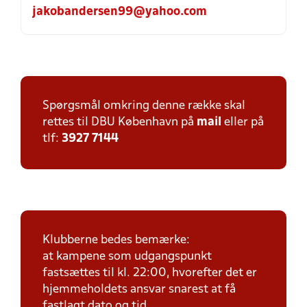
jakobandersen99@yahoo.com
Spørgsmål omkring denne række skal
rettes til DBU København på
mail
eller på
tlf:
3927 7144
Klubberne bedes bemærke:
at kampene som udgangspunkt
fastsættes til kl. 22:00, hvorefter det er
hjemmeholdets ansvar snarest at få
fastlagt dato og tid.