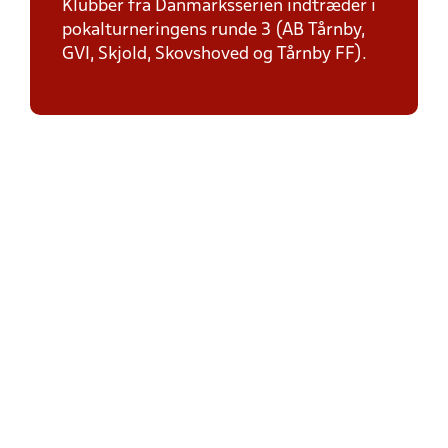
Klubber fra Danmarksserien indtræder i
pokalturneringens runde 3 (AB Tårnby,
GVI, Skjold, Skovshoved og Tårnby FF).