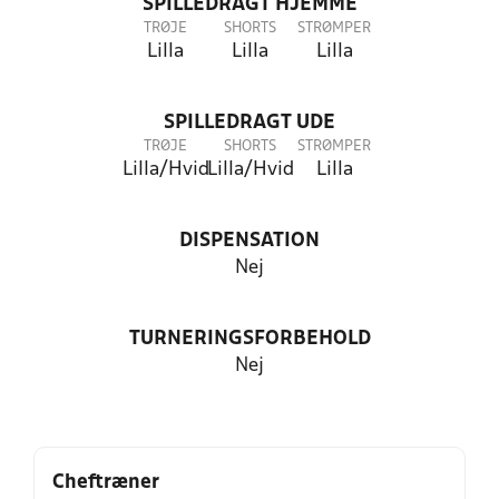
SPILLEDRAGT HJEMME
TRØJE
SHORTS
STRØMPER
Lilla
Lilla
Lilla
SPILLEDRAGT UDE
TRØJE
SHORTS
STRØMPER
Lilla/Hvid
Lilla/Hvid
Lilla
DISPENSATION
Nej
TURNERINGSFORBEHOLD
Nej
Cheftræner