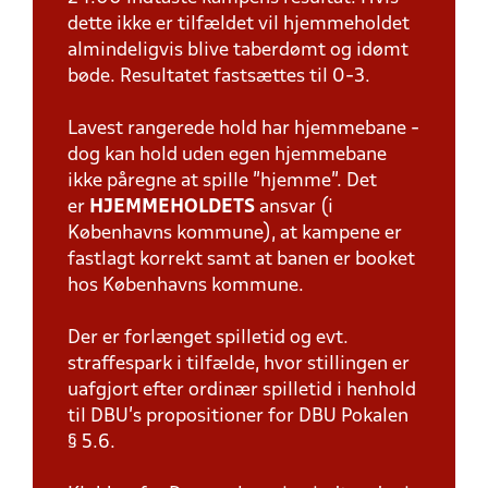
dette ikke er tilfældet vil hjemmeholdet
almindeligvis blive taberdømt og idømt
bøde. Resultatet fastsættes til 0-3.
Lavest rangerede hold har hjemmebane -
dog kan hold uden egen hjemmebane
ikke påregne at spille "hjemme". Det
er
HJEMMEHOLDETS
ansvar (i
Københavns kommune), at kampene er
fastlagt korrekt samt at banen er booket
hos Københavns kommune.
Der er forlænget spilletid og evt.
straffespark i tilfælde, hvor stillingen er
uafgjort efter ordinær spilletid i henhold
til DBU's propositioner for DBU Pokalen
§ 5.6.