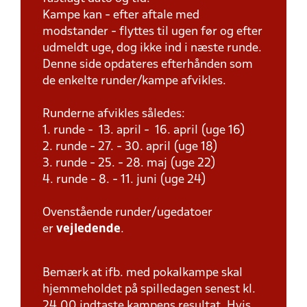
Kampe kan - efter aftale med
modstander - flyttes til ugen før og efter
udmeldt uge, dog ikke ind i næste runde.
Denne side opdateres efterhånden som
de enkelte runder/kampe afvikles.
Runderne afvikles således:
1. runde - 13. april - 16. april (uge 16)
2. runde - 27. - 30. april (uge 18)
3. runde - 25. - 28. maj (uge 22)
4. runde - 8. - 11. juni (uge 24)
Ovenstående runder/ugedatoer
er
vejledende
.
Bemærk at ifb. med pokalkampe skal
hjemmeholdet på spilledagen senest kl.
24.00 indtaste kampens resultat. Hvis