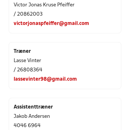
Victor Jonas Kruse Pfeiffer
/ 20862003
victorjonaspfeiffer@gmail.com
Træner
Lasse Vinter
/ 26808364
lassevinter98@gmail.com
Assistenttræner
Jakob Andersen
4046 6964