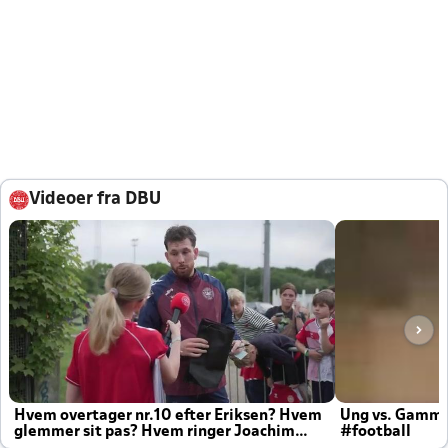
Videoer fra DBU
Hvem overtager nr.10 efter Eriksen? Hvem
Ung vs. Gamm
glemmer sit pas? Hvem ringer Joachim
#football