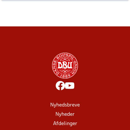
altid til efter kampe?
Nyhedsbreve
Nyheder
Afdelinger