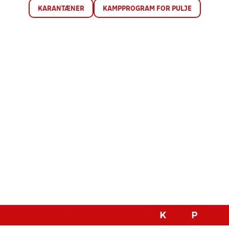
KARANTÆNER
KAMPPROGRAM FOR PULJE
K
P