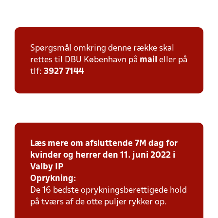
Spørgsmål omkring denne række skal
rettes til DBU København på
mail
eller på
tlf:
3927 7144
Læs mere om afsluttende 7M dag for
kvinder og herrer den 11. juni 2022 i
Valby IP
Oprykning:
De 16 bedste oprykningsberettigede hold
på tværs af de otte puljer rykker op.