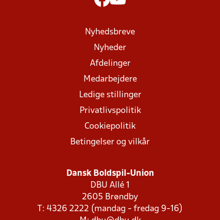
Nyhedsbreve
Nyheder
Afdelinger
Medarbejdere
Ledige stillinger
Privatlivspolitik
Cookiepolitik
Betingelser og vilkår
Dansk Boldspil-Union
DBU Allé 1
2605 Brøndby
T: 4326 2222 (mandag - fredag 9-16)