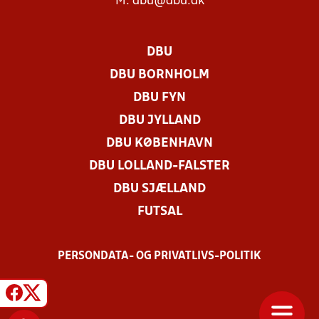
M:
dbu@dbu.dk
DBU
DBU BORNHOLM
DBU FYN
DBU JYLLAND
DBU KØBENHAVN
DBU LOLLAND-FALSTER
DBU SJÆLLAND
FUTSAL
PERSONDATA- OG PRIVATLIVS-POLITIK