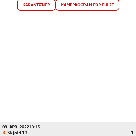
KARANTÆNER
KAMPPROGRAM FOR PULJE
09. APR. 2022
10:15
Skjold 12
1