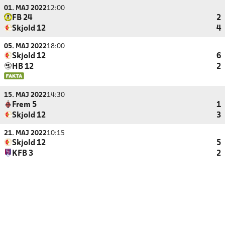
01. MAJ 2022
12:00
FB 24
2
Skjold 12
4
05. MAJ 2022
18:00
Skjold 12
6
HB 12
2
15. MAJ 2022
14:30
Frem 5
1
Skjold 12
3
21. MAJ 2022
10:15
Skjold 12
5
KFB 3
2