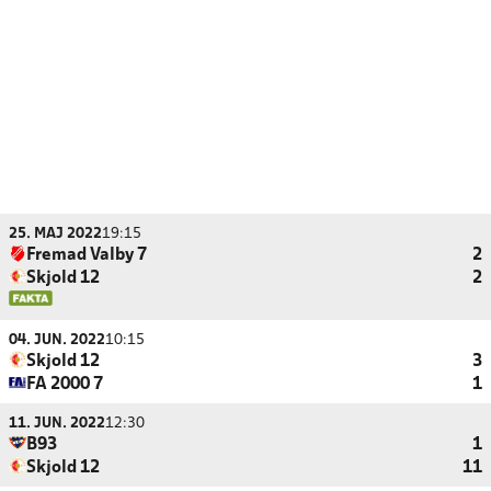
25. MAJ 2022
19:15
Fremad Valby 7
2
Skjold 12
2
04. JUN. 2022
10:15
Skjold 12
3
FA 2000 7
1
11. JUN. 2022
12:30
B93
1
Skjold 12
11