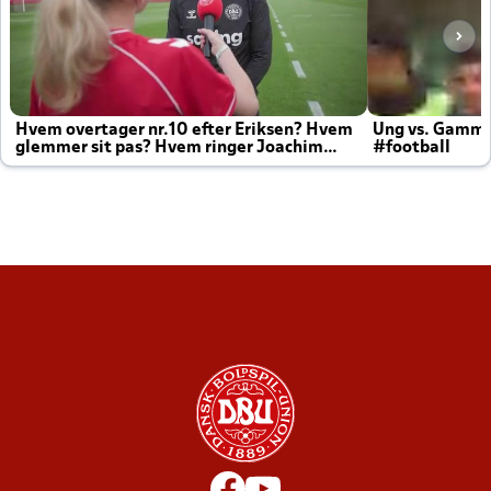
Hvem overtager nr.10 efter Eriksen? Hvem
Ung vs. Gamm
glemmer sit pas? Hvem ringer Joachim
#football
altid til efter kampe?