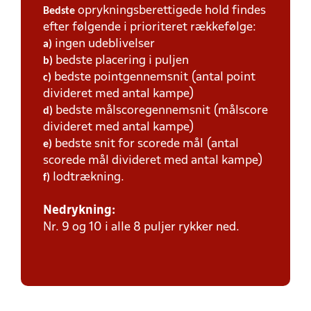
oprykningsberettigede hold findes
Bedste
efter følgende i prioriteret rækkefølge:
ingen udeblivelser
a)
bedste placering i puljen
b)
bedste pointgennemsnit (antal point
c)
divideret med antal kampe)
bedste målscoregennemsnit (målscore
d)
divideret med antal kampe)
bedste snit for scorede mål (antal
e)
scorede mål divideret med antal kampe)
lodtrækning.
f)
Nedrykning:
Nr. 9 og 10 i alle 8 puljer rykker ned.