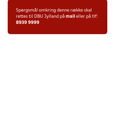
Spørgsmål omkring denne række skal
rettes til DBU Jylland på
mail
eller på tlf:
8939 9999