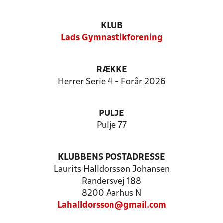
KLUB
Lads Gymnastikforening
RÆKKE
Herrer Serie 4 - Forår 2026
PULJE
Pulje 77
KLUBBENS POSTADRESSE
Laurits Halldorssøn Johansen
Randersvej 188
8200 Aarhus N
Lahalldorsson@gmail.com