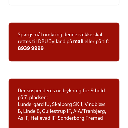
Spørgsmål omkring denne række skal
rettes til DBU Jylland på
mail
eller på tlf:
8939 9999
Der suspenderes nedrykning for 9 hold
på 7. pladsen:
Lundergård IU, Skalborg SK 1, Vindblæs
B, Linde B, Gullestrup IF, AIA/Tranbjerg,
As IF, Hellevad IF, Sønderborg Fremad