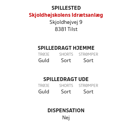
SPILLESTED
Skjoldhøjskolens Idrætsanlæg
Skjoldhøjvej 9
8381 Tilst
SPILLEDRAGT HJEMME
TRØJE
SHORTS
STRØMPER
Guld
Sort
Sort
SPILLEDRAGT UDE
TRØJE
SHORTS
STRØMPER
Guld
Sort
Sort
DISPENSATION
Nej