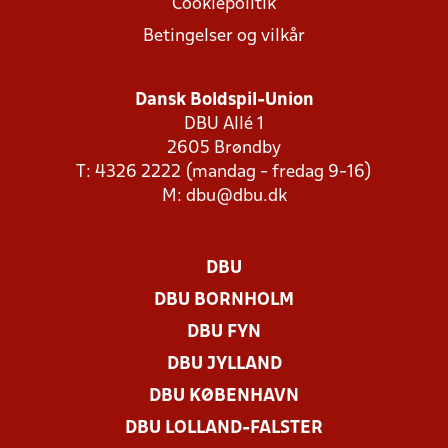
Cookiepolitik
Betingelser og vilkår
Dansk Boldspil-Union
DBU Allé 1
2605 Brøndby
T: 4326 2222 (mandag - fredag 9-16)
M:
dbu@dbu.dk
DBU
DBU BORNHOLM
DBU FYN
DBU JYLLAND
DBU KØBENHAVN
DBU LOLLAND-FALSTER