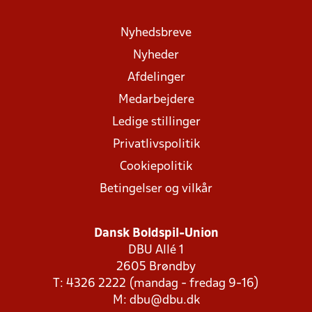
Nyhedsbreve
Nyheder
Afdelinger
Medarbejdere
Ledige stillinger
Privatlivspolitik
Cookiepolitik
Betingelser og vilkår
Dansk Boldspil-Union
DBU Allé 1
2605 Brøndby
T: 4326 2222 (mandag - fredag 9-16)
M:
dbu@dbu.dk