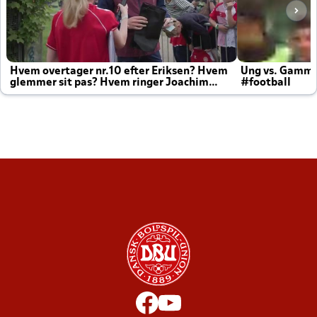
Hvem overtager nr.10 efter Eriksen? Hvem
Ung vs. Gamm
glemmer sit pas? Hvem ringer Joachim
#football
altid til efter kampe?