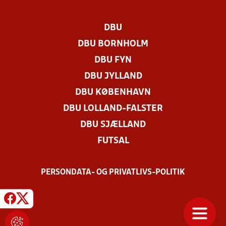
DBU
DBU BORNHOLM
DBU FYN
DBU JYLLAND
DBU KØBENHAVN
DBU LOLLAND-FALSTER
DBU SJÆLLAND
FUTSAL
PERSONDATA- OG PRIVATLIVS-POLITIK