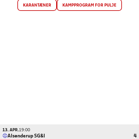
KARANTÆNER
KAMPPROGRAM FOR PULJE
13. APR.
19:00
Alsønderup SG&I
4