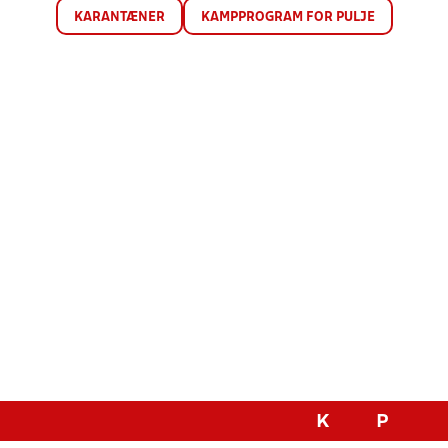
KARANTÆNER
KAMPPROGRAM FOR PULJE
K
P