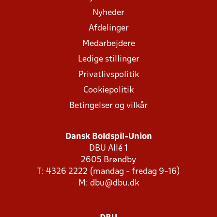
Nyheder
Afdelinger
Medarbejdere
Ledige stillinger
Privatlivspolitik
Cookiepolitik
Betingelser og vilkår
Dansk Boldspil-Union
DBU Allé 1
2605 Brøndby
T: 4326 2222 (mandag - fredag 9-16)
M:
dbu@dbu.dk