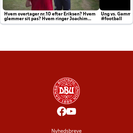
Hvem overtager nr.10 efter Eriksen? Hvem
Ung vs. Gamm
glemmer sit pas? Hvem ringer Joachim
#football
altid til efter kampe?
Nyhedsbreve