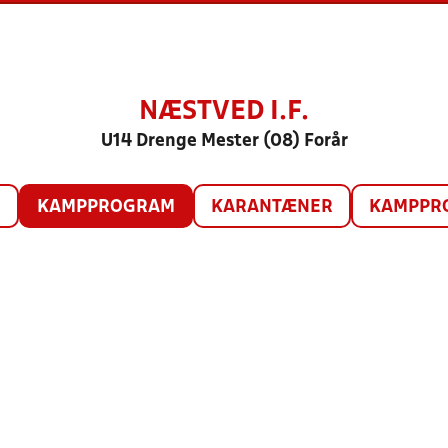
NÆSTVED I.F.
U14 Drenge Mester (08) Forår
O
KAMPPROGRAM
KARANTÆNER
KAMPPRO