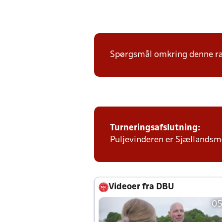
Spørgsmål omkring denne ræk
Turneringsafslutning:
Puljevinderen er Sjællandsmes
Videoer fra DBU
05