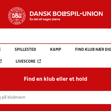
E
SPILLESTED
KAMP
FIND KLUB NÆR DI
LIVESCORE
Find en klub eller et hold