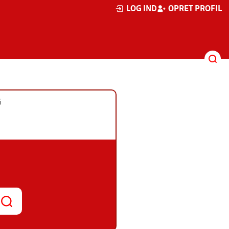
LOG IND
OPRET PROFIL
G