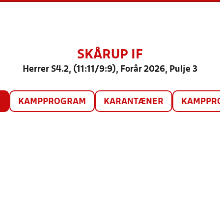
SKÅRUP IF
Herrer S4.2, (11:11/9:9), Forår 2026, Pulje 3
O
KAMPPROGRAM
KARANTÆNER
KAMPPRO