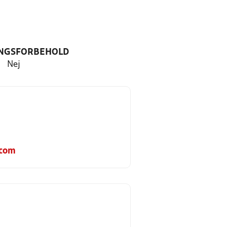
NGSFORBEHOLD
Nej
.com