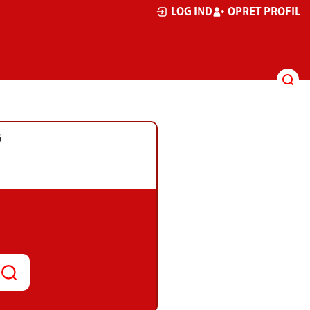
LOG IND
OPRET PROFIL
G