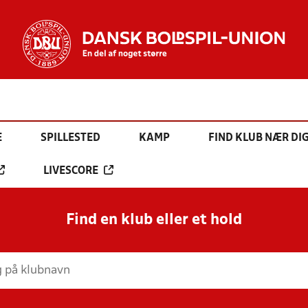
E
SPILLESTED
KAMP
FIND KLUB NÆR DI
LIVESCORE
Find en klub eller et hold