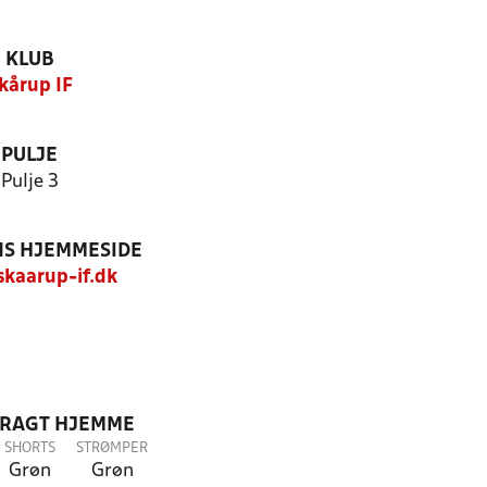
KLUB
kårup IF
PULJE
Pulje 3
S HJEMMESIDE
kaarup-if.dk
DRAGT HJEMME
SHORTS
STRØMPER
Grøn
Grøn