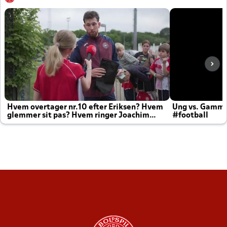
Hvem overtager nr.10 efter Eriksen? Hvem
Ung vs. Gamm
glemmer sit pas? Hvem ringer Joachim
#football
altid til efter kampe?