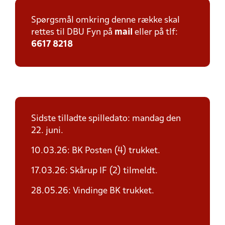
Spørgsmål omkring denne række skal
rettes til DBU Fyn på
mail
eller på tlf:
6617 8218
Sidste tilladte spilledato: mandag den
22. juni.
10.03.26: BK Posten (4) trukket.
17.03.26: Skårup IF (2) tilmeldt.
28.05.26: Vindinge BK trukket.