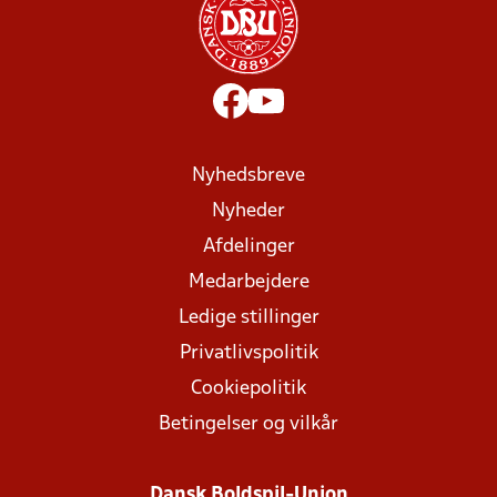
Nyhedsbreve
Nyheder
Afdelinger
Medarbejdere
Ledige stillinger
Privatlivspolitik
Cookiepolitik
Betingelser og vilkår
Dansk Boldspil-Union