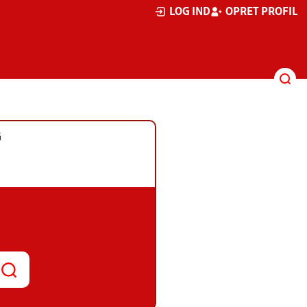
LOG IND
OPRET PROFIL
G