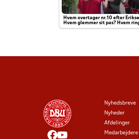
Hvem overtager nr.10 efter Eriks
Hvem glemmer sit pas? Hvem rin
Joachim altid til efter kampe?
Nyhedsbreve
Nyheder
Afdelinger
Medarbejdere