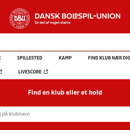
E
SPILLESTED
KAMP
FIND KLUB NÆR DI
LIVESCORE
Find en klub eller et hold