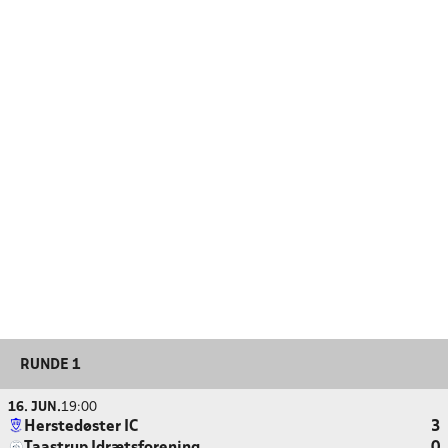
RUNDE 1
16. JUN.
19:00
Herstedøster IC
3