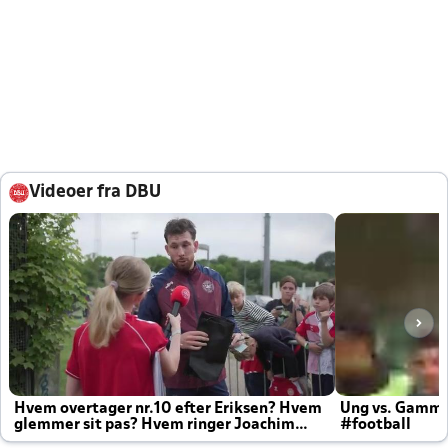
Videoer fra DBU
Hvem overtager nr.10 efter Eriksen? Hvem
Ung vs. Gamm
glemmer sit pas? Hvem ringer Joachim
#football
altid til efter kampe?