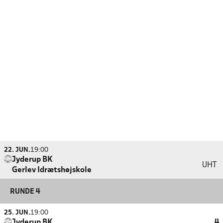
22. JUN.
19:00
Jyderup BK
UHT
Gerlev Idrætshøjskole
RUNDE 4
25. JUN.
19:00
Jyderup BK
4