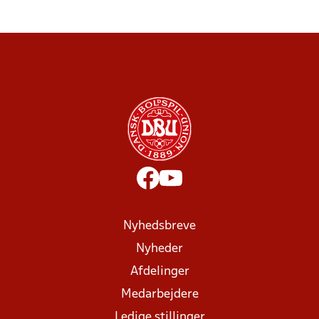
Nyhedsbreve
Nyheder
Afdelinger
Medarbejdere
Ledige stillinger