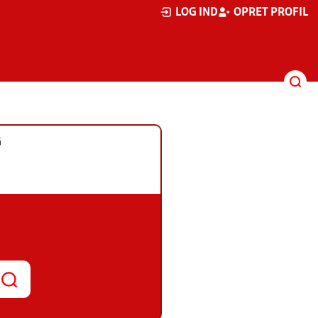
LOG IND
OPRET PROFIL
G