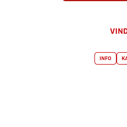
VIND
INFO
K