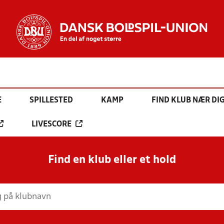
E
SPILLESTED
KAMP
FIND KLUB NÆR DI
LIVESCORE
Find en klub eller et hold