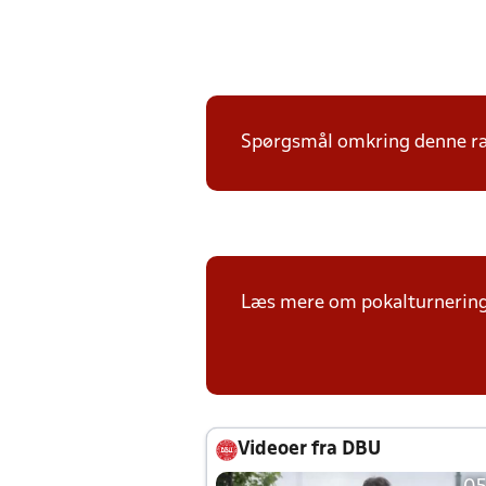
Spørgsmål omkring denne ræk
Læs mere om pokalturnerin
Videoer fra DBU