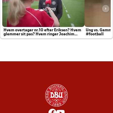
Hvem overtager nr.10 efter Eriksen? Hvem
Ung vs. Gamm
glemmer sit pas? Hvem ringer Joachim
#football
altid til efter kampe?