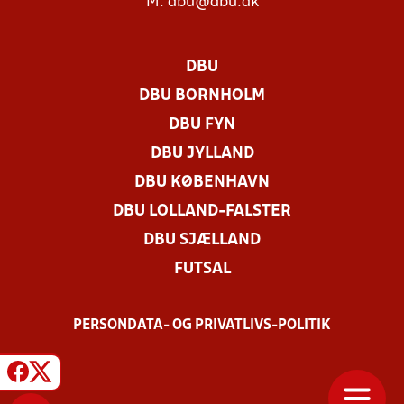
M:
dbu@dbu.dk
DBU
DBU BORNHOLM
DBU FYN
DBU JYLLAND
DBU KØBENHAVN
DBU LOLLAND-FALSTER
DBU SJÆLLAND
FUTSAL
PERSONDATA- OG PRIVATLIVS-POLITIK