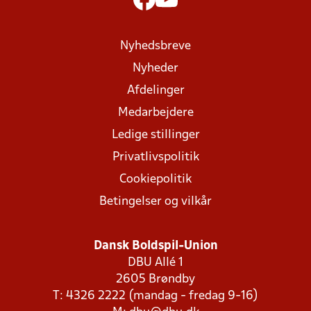
Nyhedsbreve
Nyheder
Afdelinger
Medarbejdere
Ledige stillinger
Privatlivspolitik
Cookiepolitik
Betingelser og vilkår
Dansk Boldspil-Union
DBU Allé 1
2605 Brøndby
T: 4326 2222 (mandag - fredag 9-16)