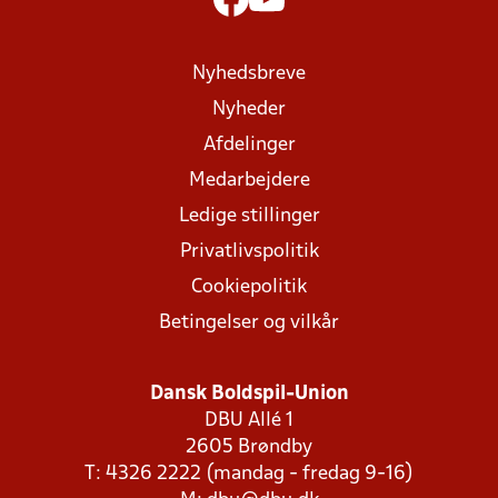
Nyhedsbreve
Nyheder
Afdelinger
Medarbejdere
Ledige stillinger
Privatlivspolitik
Cookiepolitik
Betingelser og vilkår
Dansk Boldspil-Union
DBU Allé 1
2605 Brøndby
T: 4326 2222 (mandag - fredag 9-16)