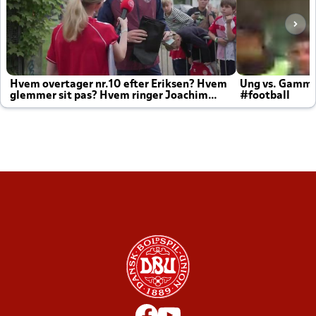
Hvem overtager nr.10 efter Eriksen? Hvem
Ung vs. Gamm
glemmer sit pas? Hvem ringer Joachim
#football
altid til efter kampe?