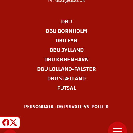
M:
dbu@dbu.dk
DBU
DBU BORNHOLM
DBU FYN
DBU JYLLAND
DBU KØBENHAVN
DBU LOLLAND-FALSTER
DBU SJÆLLAND
FUTSAL
PERSONDATA- OG PRIVATLIVS-POLITIK