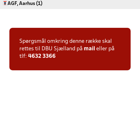
AGF, Aarhus (1)
Spørgsmål omkring denne række skal
rettes til DBU Sjælland på
mail
eller på
tlf:
4632 3366