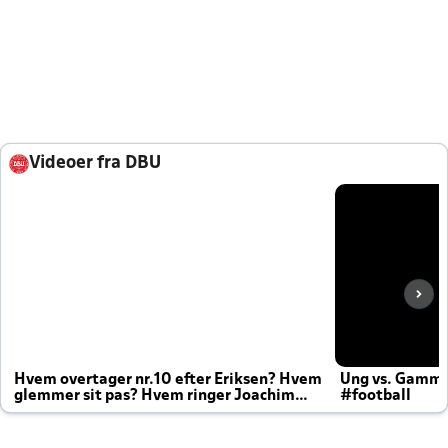
Videoer fra DBU
Hvem overtager nr.10 efter Eriksen? Hvem
Ung vs. Gamm
glemmer sit pas? Hvem ringer Joachim
#football
altid til efter kampe?