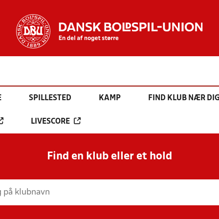
E
SPILLESTED
KAMP
FIND KLUB NÆR DI
LIVESCORE
Find en klub eller et hold