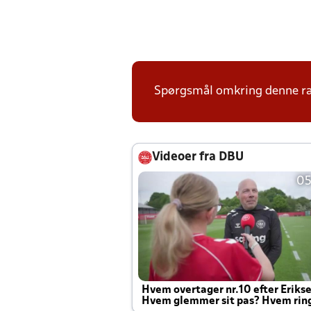
Spørgsmål omkring denne ræk
Videoer fra DBU
05
Hvem overtager nr.10 efter Eriks
Hvem glemmer sit pas? Hvem rin