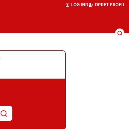
LOG IND
OPRET PROFIL
G