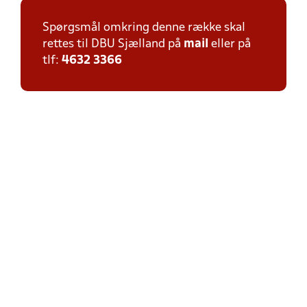
Spørgsmål omkring denne række skal
rettes til DBU Sjælland på
mail
eller på
tlf:
4632 3366