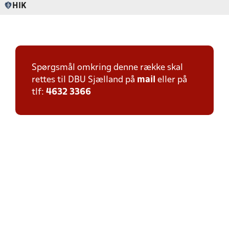
HIK
Spørgsmål omkring denne række skal
rettes til DBU Sjælland på
mail
eller på
tlf:
4632 3366