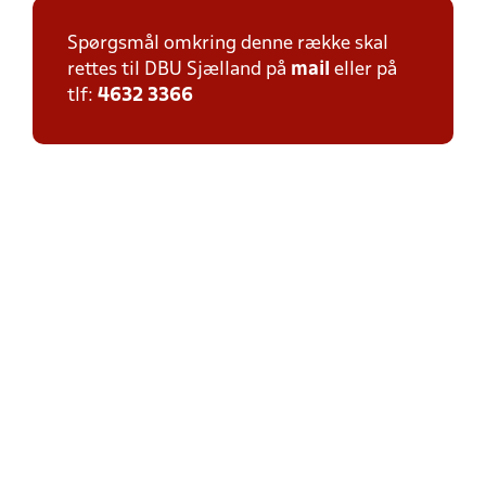
Spørgsmål omkring denne række skal
rettes til DBU Sjælland på
mail
eller på
tlf:
4632 3366