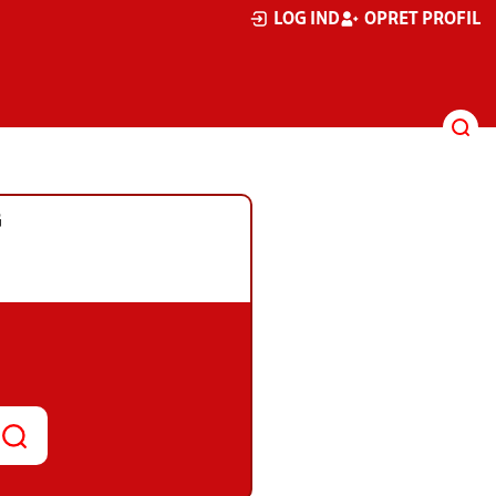
LOG IND
OPRET PROFIL
G