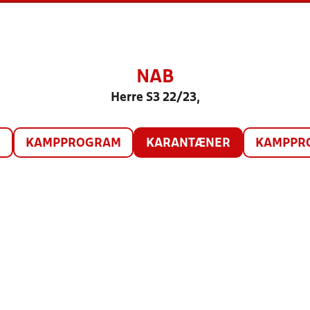
NAB
Herre S3 22/23,
O
KAMPPROGRAM
KARANTÆNER
KAMPPRO