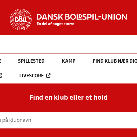
E
SPILLESTED
KAMP
FIND KLUB NÆR DI
LIVESCORE
Find en klub eller et hold