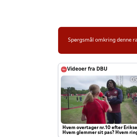
Spørgsmål omkring denne ræk
Videoer fra DBU
05
Hvem overtager nr.10 efter Eriks
Hvem glemmer sit pas? Hvem rin