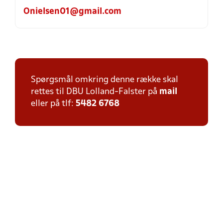
Onielsen01@gmail.com
Spørgsmål omkring denne række skal
rettes til DBU Lolland-Falster på
mail
eller på tlf:
5482 6768