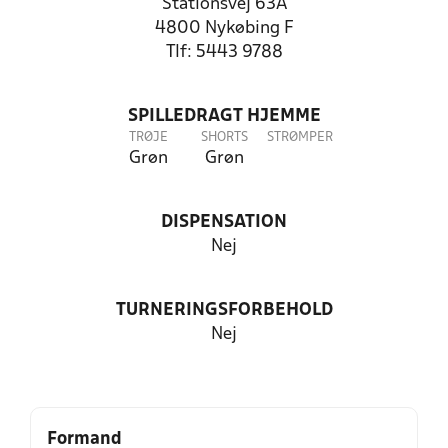
Stationsvej 63A
4800 Nykøbing F
Tlf: 5443 9788
SPILLEDRAGT HJEMME
TRØJE
SHORTS
STRØMPER
Grøn
Grøn
DISPENSATION
Nej
TURNERINGSFORBEHOLD
Nej
Formand