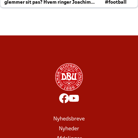
glemmer sit pas? Hvem ringer Joachim
#football
altid til efter kampe?
Nyhedsbreve
Nyheder