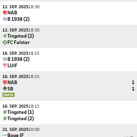
12. SEP. 2025
18:30
NAB
B 1938 (2)
12. SEP. 2025
18:30
Tingsted (2)
FC Falster
16. SEP. 2025
18:15
B 1938 (2)
LUIF
16. SEP. 2025
18:15
NAB
1
SB
1
16. SEP. 2025
18:15
Tingsted (1)
Tingsted (2)
21. SEP. 2025
10:00
Bogø IF