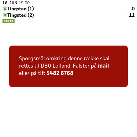
16. JUN.
19:00
Tingsted (1)
0
Tingsted (2)
11
Spørgsmål omkring denne række skal
rettes til DBU Lolland-Falster på
mail
eller på tlf:
5482 6768