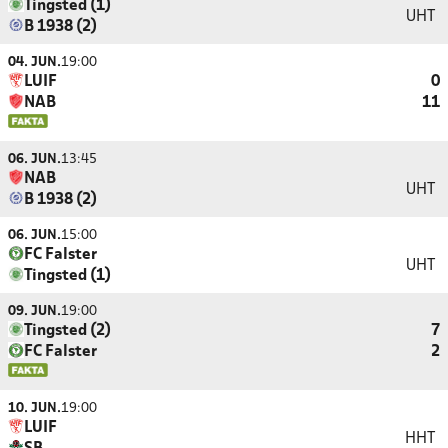
Tingsted (1)
UHT
B 1938 (2)
04. JUN.
19:00
LUIF
0
NAB
11
06. JUN.
13:45
NAB
UHT
B 1938 (2)
06. JUN.
15:00
FC Falster
UHT
Tingsted (1)
09. JUN.
19:00
Tingsted (2)
7
FC Falster
2
10. JUN.
19:00
LUIF
HHT