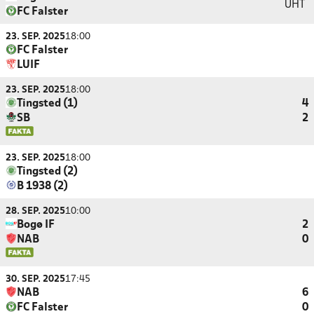
UHT
FC Falster
23. SEP. 2025
18:00
FC Falster
LUIF
23. SEP. 2025
18:00
Tingsted (1)
4
SB
2
23. SEP. 2025
18:00
Tingsted (2)
B 1938 (2)
28. SEP. 2025
10:00
Bogø IF
2
NAB
0
30. SEP. 2025
17:45
NAB
6
FC Falster
0