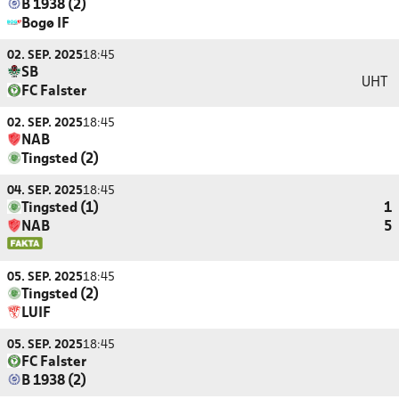
B 1938 (2)
Bogø IF
02. SEP. 2025
18:45
SB
UHT
FC Falster
02. SEP. 2025
18:45
NAB
Tingsted (2)
04. SEP. 2025
18:45
Tingsted (1)
1
NAB
5
05. SEP. 2025
18:45
Tingsted (2)
LUIF
05. SEP. 2025
18:45
FC Falster
B 1938 (2)