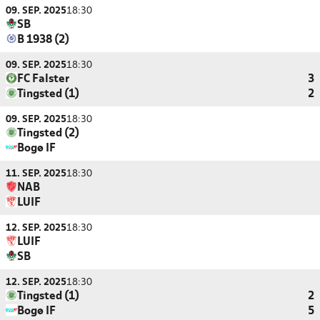
09. SEP. 2025
18:30
SB
B 1938 (2)
09. SEP. 2025
18:30
FC Falster
3
Tingsted (1)
2
09. SEP. 2025
18:30
Tingsted (2)
Bogø IF
11. SEP. 2025
18:30
NAB
LUIF
12. SEP. 2025
18:30
LUIF
SB
12. SEP. 2025
18:30
Tingsted (1)
2
Bogø IF
5