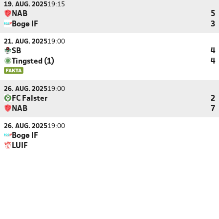
19. AUG. 2025
19:15
NAB
5
Bogø IF
3
21. AUG. 2025
19:00
SB
4
Tingsted (1)
4
26. AUG. 2025
19:00
FC Falster
2
NAB
7
26. AUG. 2025
19:00
Bogø IF
LUIF