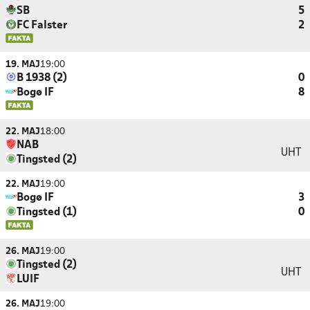
SB
5
FC Falster
2
19. MAJ
19:00
B 1938 (2)
0
Bogø IF
8
22. MAJ
18:00
NAB
UHT
Tingsted (2)
22. MAJ
19:00
Bogø IF
3
Tingsted (1)
0
26. MAJ
19:00
Tingsted (2)
UHT
LUIF
26. MAJ
19:00