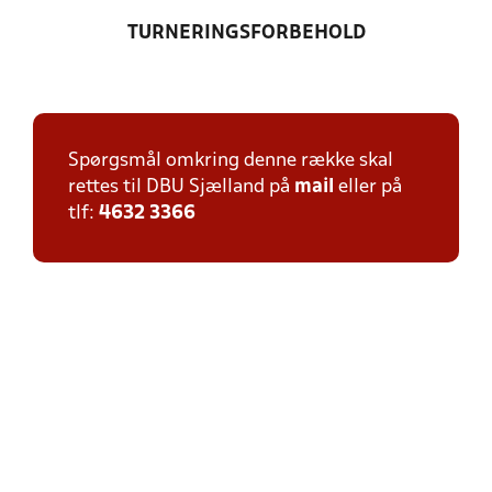
TURNERINGSFORBEHOLD
Spørgsmål omkring denne række skal
rettes til DBU Sjælland på
mail
eller på
tlf:
4632 3366