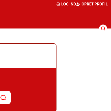
LOG IND
OPRET PROFIL
G