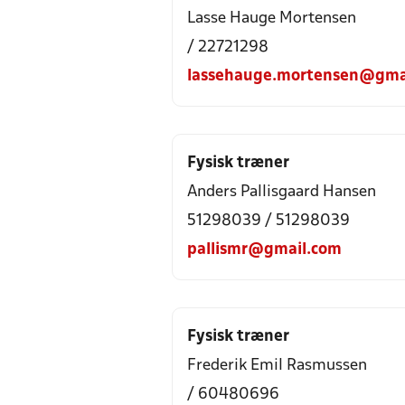
Lasse Hauge Mortensen
/ 22721298
lassehauge.mortensen@gma
Fysisk træner
Anders Pallisgaard Hansen
51298039 / 51298039
pallismr@gmail.com
Fysisk træner
Frederik Emil Rasmussen
/ 60480696