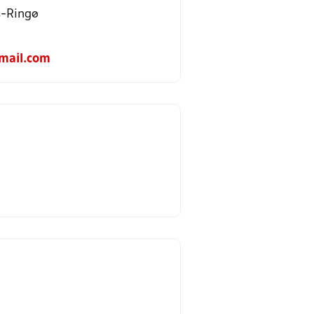
s-Ringø
mail.com