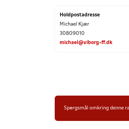
Holdpostadresse
Michael Kjær
30809010
michael@viborg-ff.dk
Spørgsmål omkring denne ræk