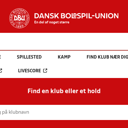
E
SPILLESTED
KAMP
FIND KLUB NÆR DI
LIVESCORE
Find en klub eller et hold