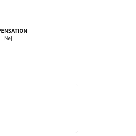
PENSATION
Nej