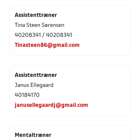
Assistenttræner
Tina Steen Sørensen
40208341 / 40208341
Tinasteen86@gmail.com
Assistenttræner
Janus Ellegaard
40184170
janusellegaardj@gmail.com
Mentaltræner