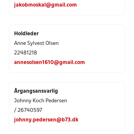
jakobmoskal@gmail.com
Holdleder
Anne Sylvest Olsen
22481218
annesolsen1610@gmail.com
Årgangsansvarlig
Johnny Koch Pedersen
/ 26740597
johnny.pedersen@b73.dk