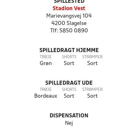
SPILLESTED
Stadion Vest
Marievangsvej 104
4200 Slagelse
Tlf: 5850 0890
SPILLEDRAGT HJEMME
TRØJE
SHORTS
STRØMPER
Grøn
Sort
Sort
SPILLEDRAGT UDE
TRØJE
SHORTS
STRØMPER
Bordeaux
Sort
Sort
DISPENSATION
Nej