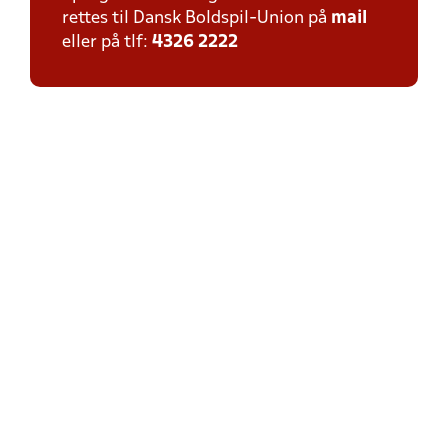
rettes til Dansk Boldspil-Union på
mail
eller på tlf:
4326 2222