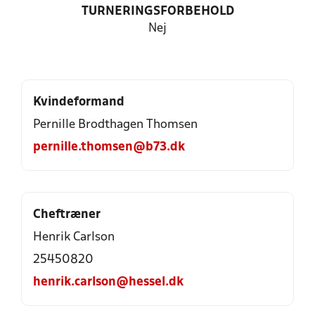
TURNERINGSFORBEHOLD
Nej
Kvindeformand
Pernille Brodthagen Thomsen
pernille.thomsen@b73.dk
Cheftræner
Henrik Carlson
25450820
henrik.carlson@hessel.dk