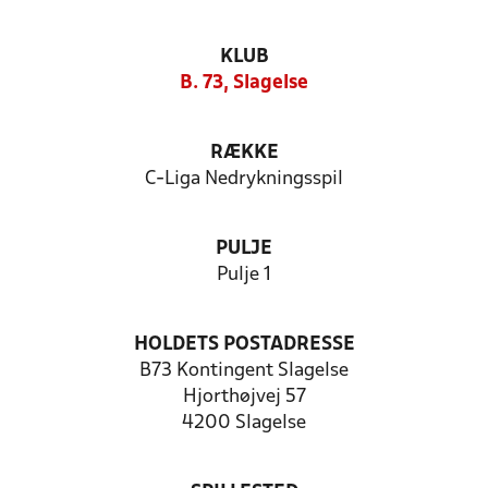
KLUB
B. 73, Slagelse
RÆKKE
C-Liga Nedrykningsspil
PULJE
Pulje 1
HOLDETS POSTADRESSE
B73 Kontingent Slagelse
Hjorthøjvej 57
4200 Slagelse