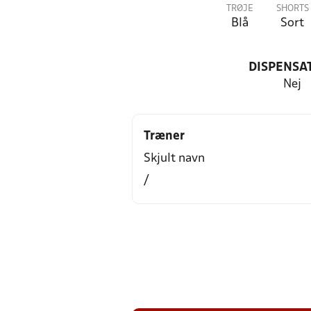
TRØJE
SHORTS
Blå
Sort
DISPENSA
Nej
Træner
Skjult navn
/