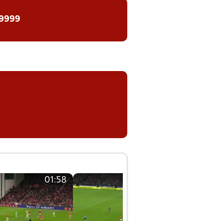
 9999
01:58
01:58