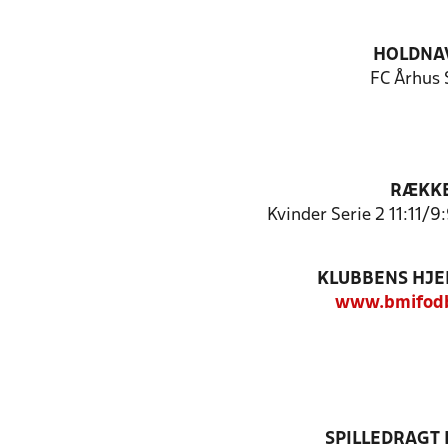
HOLDNA
FC Århus 
RÆKK
Kvinder Serie 2 11:11/9
KLUBBENS HJ
www.bmifodb
SPILLEDRAGT