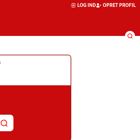
LOG IND
OPRET PROFIL
G