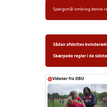
Spørgsmål omkring denne ræk
Sådan afsluttes kvinderæk
Skærpede regler i de sidst
Videoer fra DBU
05