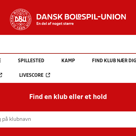
E
SPILLESTED
KAMP
FIND KLUB NÆR DI
LIVESCORE
Find en klub eller et hold