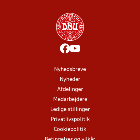
Nyhedsbreve
Nyheder
Afdelinger
Medarbejdere
Ledige stillinger
Privatlivspolitik
Cookiepolitik
Betingelser og vilkår