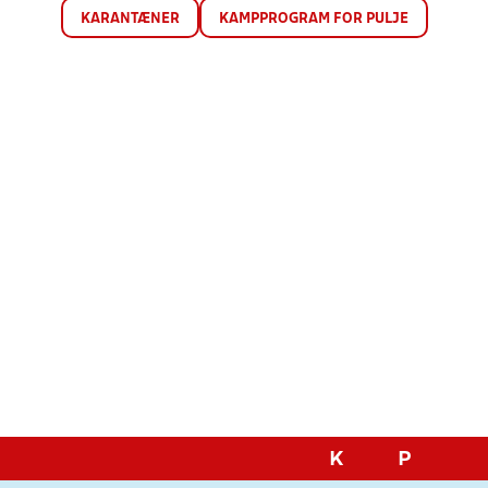
KARANTÆNER
KAMPPROGRAM FOR PULJE
K
P