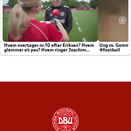
Hvem overtager nr.10 efter Eriksen? Hvem
Ung vs. Gamm
glemmer sit pas? Hvem ringer Joachim
#football
altid til efter kampe?