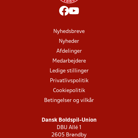
Nyhedsbreve
Nyheder
Afdelinger
Medarbejdere
Ledige stillinger
Privatlivspolitik
Cookiepolitik
Betingelser og vilkår
Dansk Boldspil-Union
DBU Allé 1
2605 Brøndby