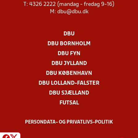
T: 4326 2222 (mandag - fredag 9-16)
M:
dbu@dbu.dk
DBU
DBU BORNHOLM
DBU FYN
DBU JYLLAND
DBU KØBENHAVN
DBU LOLLAND-FALSTER
DBU SJÆLLAND
FUTSAL
PERSONDATA- OG PRIVATLIVS-POLITIK