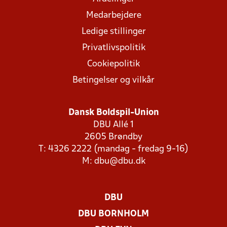
Medarbejdere
Ledige stillinger
Privatlivspolitik
Cookiepolitik
Betingelser og vilkår
Dansk Boldspil-Union
DBU Allé 1
2605 Brøndby
T: 4326 2222 (mandag - fredag 9-16)
M:
dbu@dbu.dk
DBU
DBU BORNHOLM