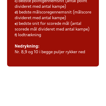
bedste pointgennemsnit (antal point
c)
divideret med antal kampe)
bedste målscoregennemsnit (målscore
d)
divideret med antal kampe)
bedste snit for scorede mål (antal
e)
scorede mål divideret med antal kampe)
lodtrækning
f)
Nedrykning:
Nr. 8,9 og 10 i begge puljer rykker ned