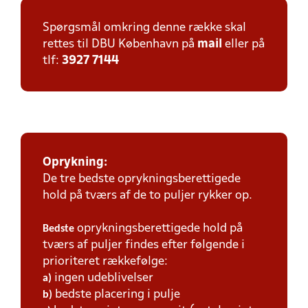
Spørgsmål omkring denne række skal
rettes til DBU København på
mail
eller på
tlf:
3927 7144
Oprykning:
De tre bedste oprykningsberettigede
hold på tværs af de to puljer rykker op.
oprykningsberettigede hold på
Bedste
tværs af puljer findes efter følgende i
prioriteret rækkefølge:
ingen udeblivelser
a)
bedste placering i pulje
b)