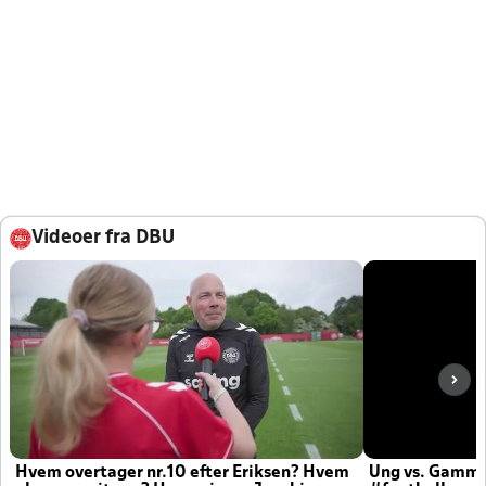
Videoer fra DBU
Hvem overtager nr.10 efter Eriksen? Hvem
Ung vs. Gamm