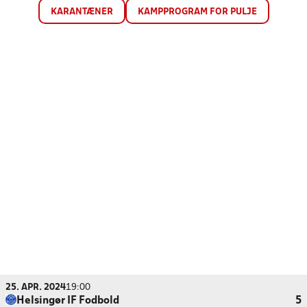
KARANTÆNER
KAMPPROGRAM FOR PULJE
25. APR. 2024
19:00
Helsingør IF Fodbold
5