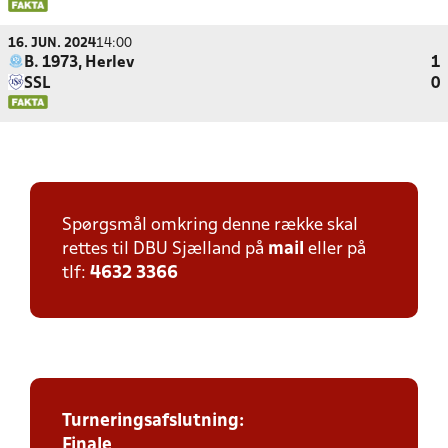
16. JUN. 2024
14:00
B. 1973, Herlev
1
SSL
0
Spørgsmål omkring denne række skal
rettes til DBU Sjælland på
mail
eller på
tlf:
4632 3366
Turneringsafslutning:
Finale