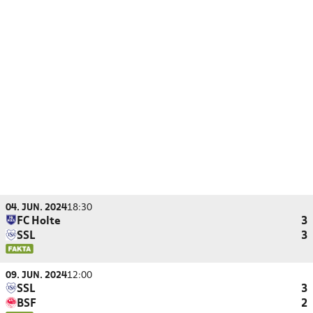
04. JUN. 2024
18:30
FC Holte
3
SSL
3
09. JUN. 2024
12:00
SSL
3
BSF
2