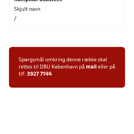
Skjult navn
/
Spørgsmål omkring denne række skal
rettes til DBU København på
mail
eller på
tlf:
3927 7144