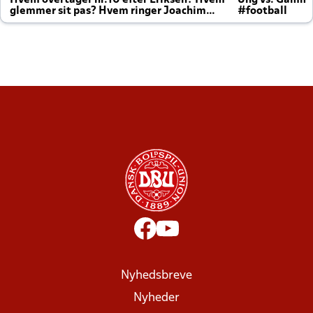
Hvem overtager nr.10 efter Eriksen? Hvem
Ung vs. Gamm
glemmer sit pas? Hvem ringer Joachim
#football
altid til efter kampe?
Nyhedsbreve
Nyheder