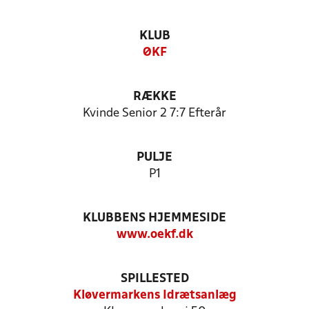
KLUB
ØKF
RÆKKE
Kvinde Senior 2 7:7 Efterår
PULJE
P1
KLUBBENS HJEMMESIDE
www.oekf.dk
SPILLESTED
Kløvermarkens Idrætsanlæg