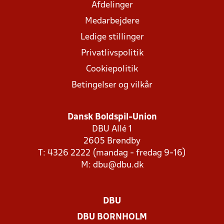
Afdelinger
Medarbejdere
Ledige stillinger
Privatlivspolitik
Cookiepolitik
Betingelser og vilkår
Dansk Boldspil-Union
DBU Allé 1
2605 Brøndby
T: 4326 2222 (mandag - fredag 9-16)
M:
dbu@dbu.dk
DBU
DBU BORNHOLM