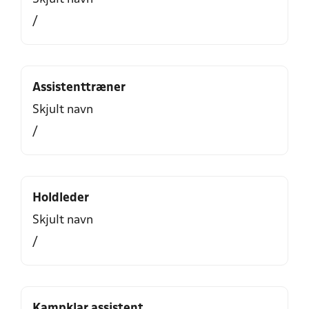
/
Assistenttræner
Skjult navn
/
Holdleder
Skjult navn
/
Kampklar assistent