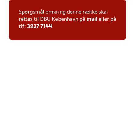
Spørgsmål omkring denne række skal
rettes til DBU København på
mail
eller på
tlf:
3927 7144