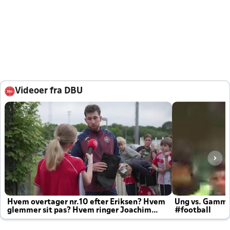
Videoer fra DBU
Hvem overtager nr.10 efter Eriksen? Hvem
Ung vs. Gamm
glemmer sit pas? Hvem ringer Joachim
#football
altid til efter kampe?