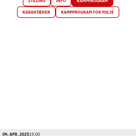
STILLING
INFO
KAMPPROGRAM
KARANTÆNER
KAMPPROGRAM FOR PULJE
04. APR. 2025
19:00