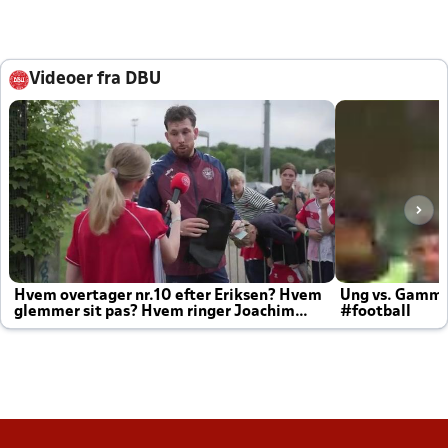
Videoer fra DBU
Hvem overtager nr.10 efter Eriksen? Hvem
Ung vs. Gamm
glemmer sit pas? Hvem ringer Joachim
#football
altid til efter kampe?