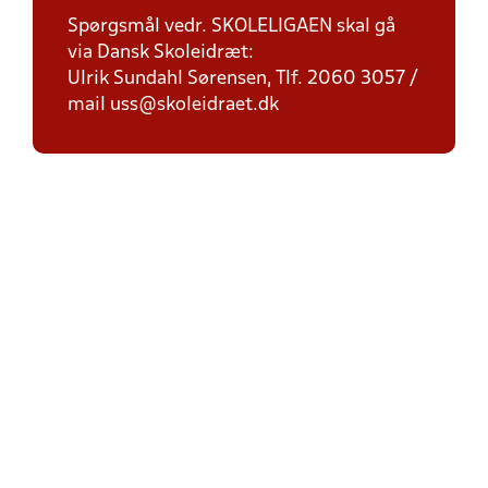
Spørgsmål vedr. SKOLELIGAEN skal gå
via Dansk Skoleidræt:
Ulrik Sundahl Sørensen, Tlf. 2060 3057 /
mail uss@skoleidraet.dk