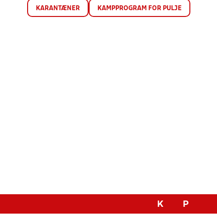
KARANTÆNER
KAMPPROGRAM FOR PULJE
K
P