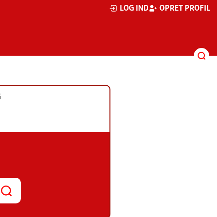
LOG IND
OPRET PROFIL
G