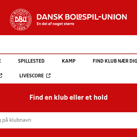
E
SPILLESTED
KAMP
FIND KLUB NÆR DI
LIVESCORE
Find en klub eller et hold