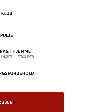
KLUB
PULJE
DRAGT HJEMME
SHORTS
STRØMPER
NGSFORBEHOLD
2 3366