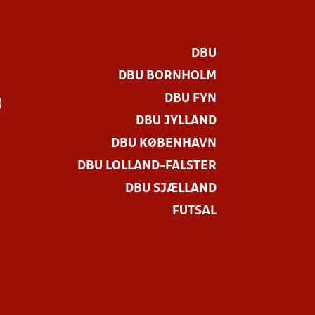
DBU
DBU BORNHOLM
DBU FYN
)
DBU JYLLAND
DBU KØBENHAVN
DBU LOLLAND-FALSTER
DBU SJÆLLAND
FUTSAL