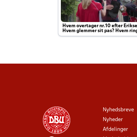
Hvem overtager nr.10 efter Eriks
Hvem glemmer sit pas? Hvem rin
Joachim altid til efter kampe?
Nyhedsbreve
Nyheder
Afdelinger