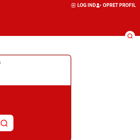
LOG IND
OPRET PROFIL
G