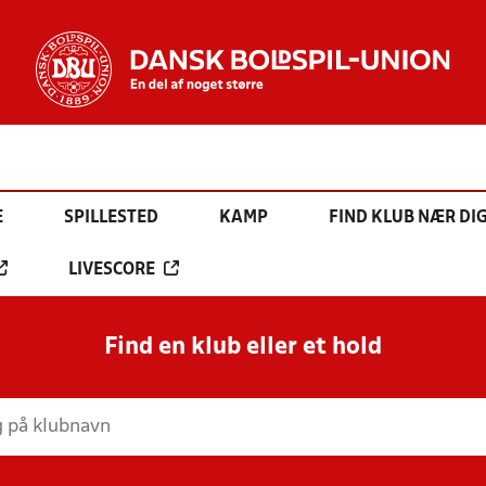
E
SPILLESTED
KAMP
FIND KLUB NÆR DI
LIVESCORE
Find en klub eller et hold