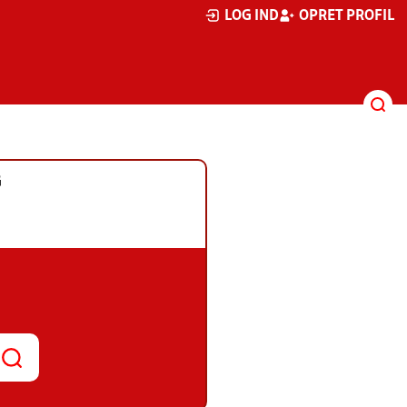
LOG IND
OPRET PROFIL
G