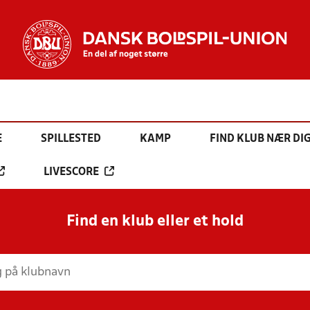
E
SPILLESTED
KAMP
FIND KLUB NÆR DI
LIVESCORE
Find en klub eller et hold