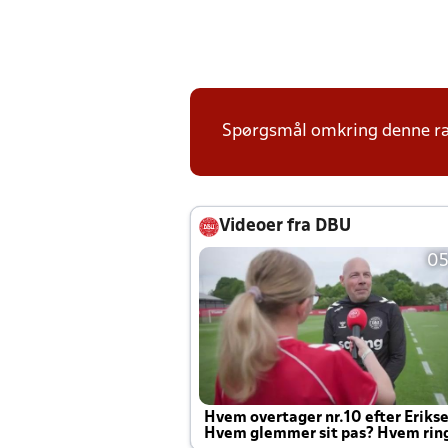
Spørgsmål omkring denne ræk
Videoer fra DBU
05
Hvem overtager nr.10 efter Eriks
Hvem glemmer sit pas? Hvem rin