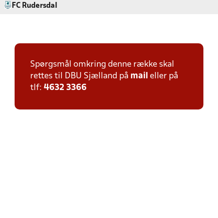
FC Rudersdal
Spørgsmål omkring denne række skal
rettes til DBU Sjælland på
mail
eller på
tlf:
4632 3366