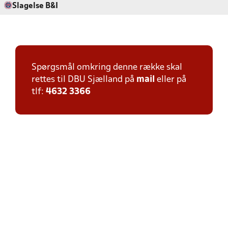
Slagelse B&I
Spørgsmål omkring denne række skal
rettes til DBU Sjælland på
mail
eller på
tlf:
4632 3366