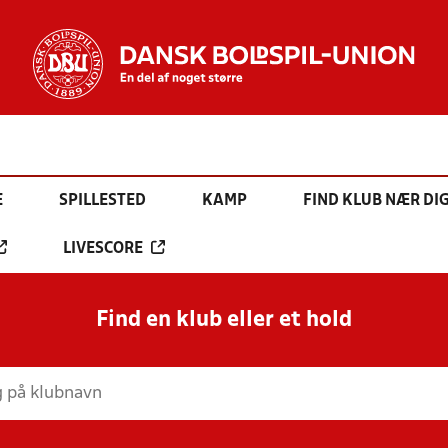
E
SPILLESTED
KAMP
FIND KLUB NÆR DI
LIVESCORE
Find en klub eller et hold