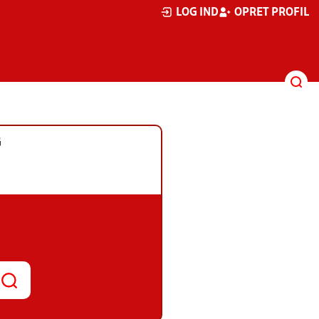
LOG IND
OPRET PROFIL
G