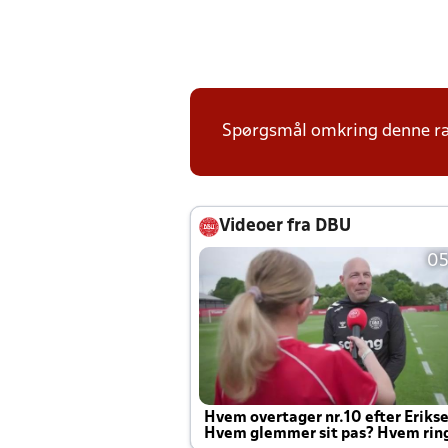
Spørgsmål omkring denne ræk
Videoer fra DBU
05
Hvem overtager nr.10 efter Eriks
Hvem glemmer sit pas? Hvem rin