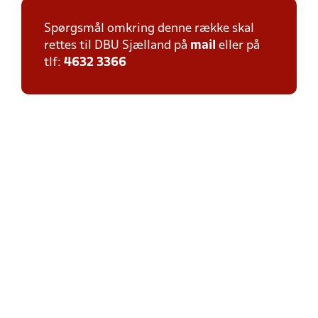
Spørgsmål omkring denne række skal
rettes til DBU Sjælland på
mail
eller på
tlf:
4632 3366