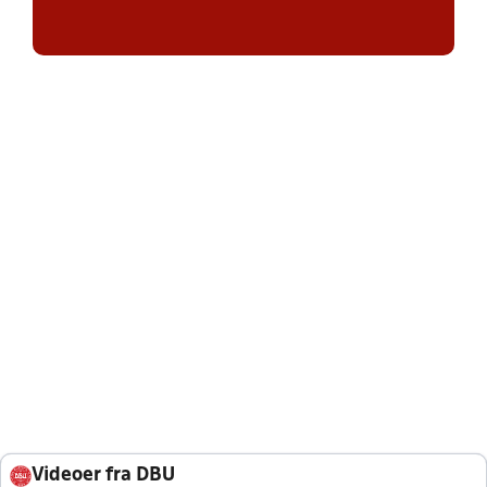
Videoer fra DBU