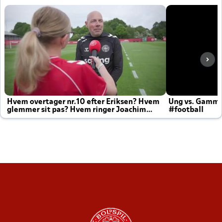
Hvem overtager nr.10 efter Eriksen? Hvem
Ung vs. Gamm
glemmer sit pas? Hvem ringer Joachim
#football
altid til efter kampe?