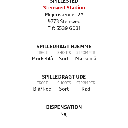
SPILLESTED
Stensved Stadion
Mejerivænget 2A
4773 Stensved
Tlf: 5539 6031
SPILLEDRAGT HJEMME
TRØJE
SHORTS
STRØMPER
Mørkeblå
Sort
Mørkeblå
SPILLEDRAGT UDE
TRØJE
SHORTS
STRØMPER
Blå/Rød
Sort
Rød
DISPENSATION
Nej