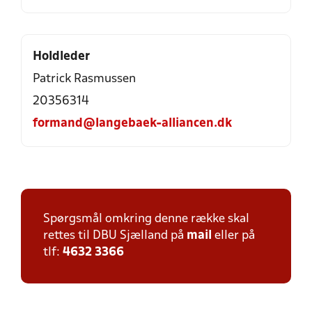
Holdleder
Patrick Rasmussen
20356314
formand@langebaek-alliancen.dk
Spørgsmål omkring denne række skal
rettes til DBU Sjælland på
mail
eller på
tlf:
4632 3366