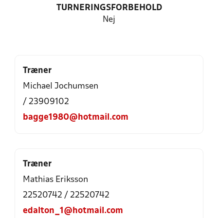
TURNERINGSFORBEHOLD
Nej
Træner
Michael Jochumsen
/ 23909102
bagge1980@hotmail.com
Træner
Mathias Eriksson
22520742 / 22520742
edalton_1@hotmail.com