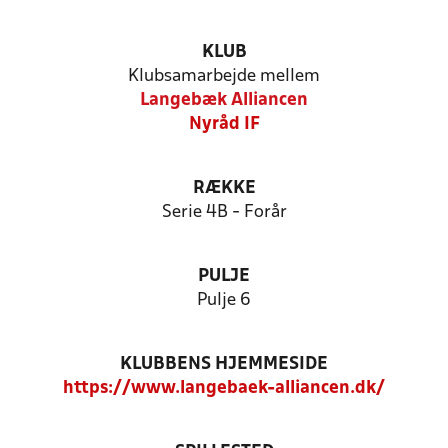
KLUB
Klubsamarbejde mellem
Langebæk Alliancen
Nyråd IF
RÆKKE
Serie 4B - Forår
PULJE
Pulje 6
KLUBBENS HJEMMESIDE
https://www.langebaek-alliancen.dk/