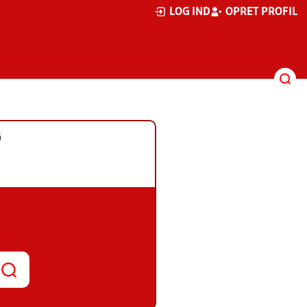
LOG IND
OPRET PROFIL
G