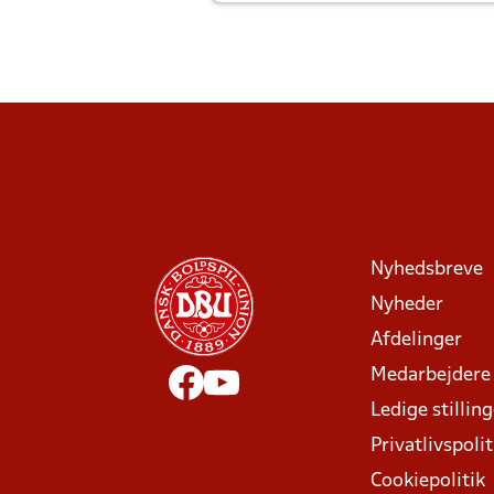
Joachim altid til efter kampe?
Nyhedsbreve
Nyheder
Afdelinger
Medarbejdere
Ledige stillin
Privatlivspolit
Cookiepolitik