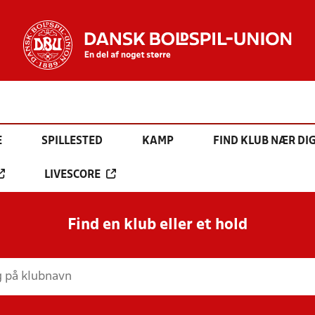
E
SPILLESTED
KAMP
FIND KLUB NÆR DI
LIVESCORE
Find en klub eller et hold