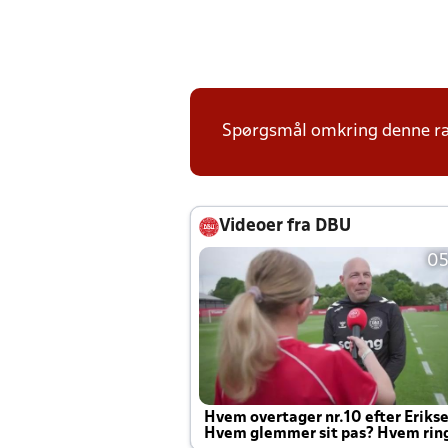
Spørgsmål omkring denne ræk
Videoer fra DBU
05
Hvem overtager nr.10 efter Eriks
Hvem glemmer sit pas? Hvem rin