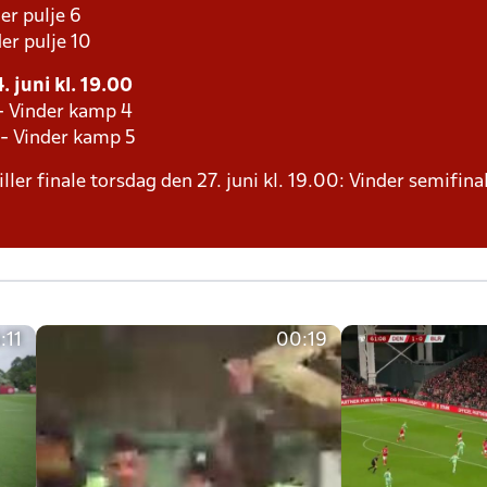
er pulje 6
er pulje 10
 juni kl. 19.00
 - Vinder kamp 4
 - Vinder kamp 5
ller finale torsdag den 27. juni kl. 19.00: Vinder semifinal
:11
00:19