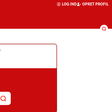
LOG IND
OPRET PROFIL
G