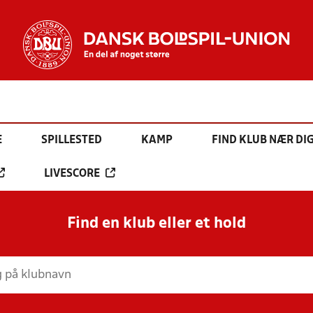
E
SPILLESTED
KAMP
FIND KLUB NÆR DI
LIVESCORE
Find en klub eller et hold