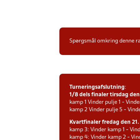
Spørgsmål omkring denne ræk
Turneringsafslutning
:
1/8 dels finaler tirsdag den 
kamp 1 Vinder pulje 1 - Vinde
kamp 2 Vinder pulje 5 - Vinde
Kvartfinaler fredag den 21. 
kamp 3: Vinder kamp 1 - Vind
kamp 4: Vinder kamp 2 - Vind