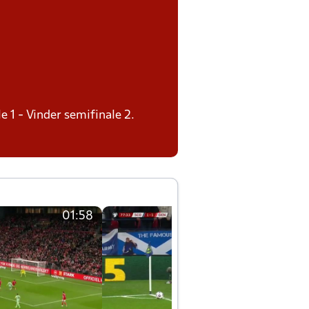
e 1 - Vinder semifinale 2.
01:58
01:58