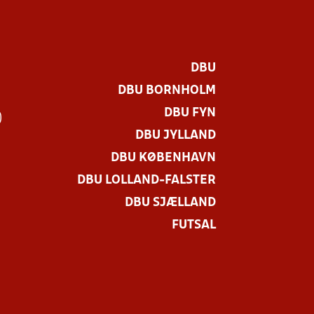
DBU
DBU BORNHOLM
DBU FYN
)
DBU JYLLAND
DBU KØBENHAVN
DBU LOLLAND-FALSTER
DBU SJÆLLAND
FUTSAL