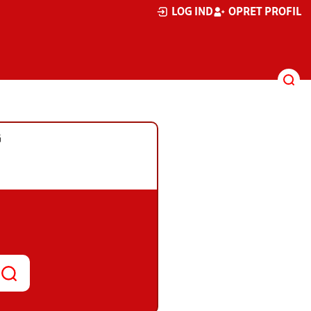
LOG IND
OPRET PROFIL
G