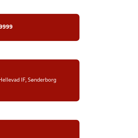
 9999
 Hellevad IF, Sønderborg