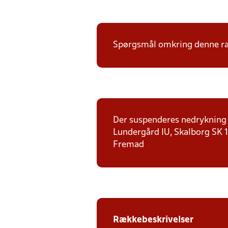
Spørgsmål omkring denne ræk
Der suspenderes nedrykning f
Lundergård IU, Skalborg SK 1,
Fremad
Rækkebeskrivelser