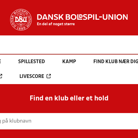
E
SPILLESTED
KAMP
FIND KLUB NÆR DI
LIVESCORE
Find en klub eller et hold