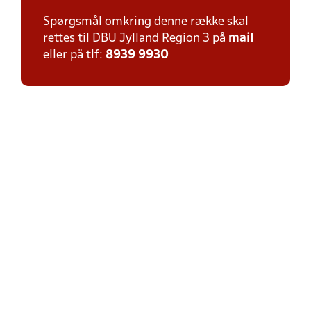
Spørgsmål omkring denne række skal
rettes til DBU Jylland Region 3 på
mail
eller på tlf:
8939 9930