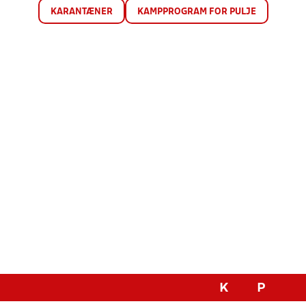
KARANTÆNER
KAMPPROGRAM FOR PULJE
K
P